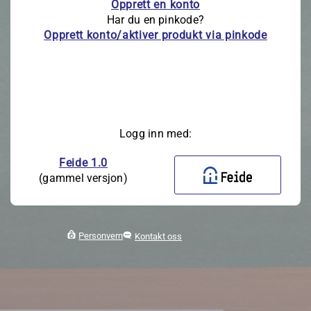
Opprett en konto
Har du en pinkode?
Opprett konto/aktiver produkt via pinkode
Logg inn med:
Feide 1.0
(gammel versjon)
Personvern
Kontakt oss