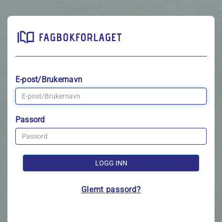
E-post/Brukernavn
Passord
LOGG INN
Glemt passord?