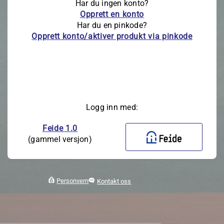
Har du ingen konto?
Opprett en konto
Har du en pinkode?
Opprett konto/aktiver produkt via pinkode
Logg inn med:
Feide 1.0
(gammel versjon)
Personvern
Kontakt oss