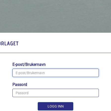
E-post/Brukernavn
Passord
LOGG INN