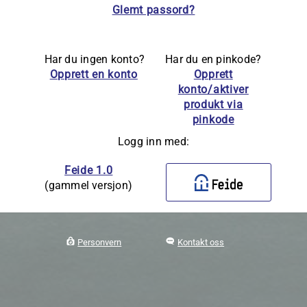
Glemt passord?
Har du ingen konto?
Har du en pinkode?
Opprett en konto
Opprett
konto/aktiver
produkt via
pinkode
Logg inn med:
Feide 1.0
(gammel versjon)
Personvern
Kontakt oss