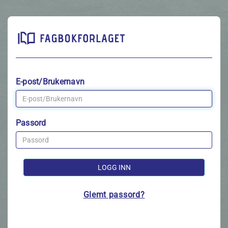
E-post/Brukernavn
Passord
LOGG INN
Glemt passord?