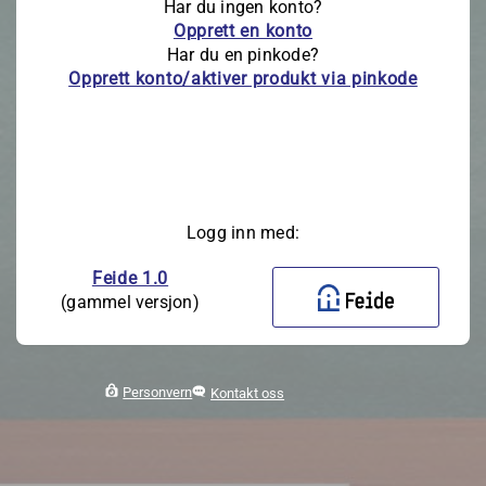
Har du ingen konto?
Opprett en konto
Har du en pinkode?
Opprett konto/aktiver produkt via pinkode
Logg inn med:
Feide 1.0
(gammel versjon)
Personvern
Kontakt oss