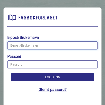
E-post/Brukernavn
Passord
LOGG INN
Glemt passord?