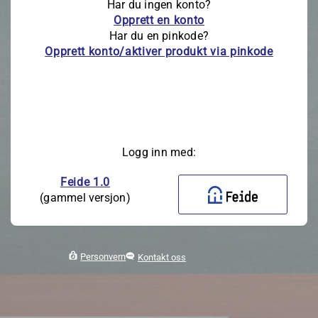
Har du ingen konto?
Opprett en konto
Har du en pinkode?
Opprett konto/aktiver produkt via pinkode
Logg inn med:
Feide 1.0
(gammel versjon)
Personvern
Kontakt oss