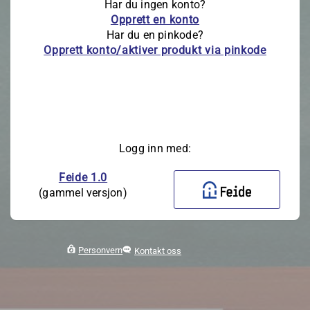
Har du ingen konto?
Opprett en konto
Har du en pinkode?
Opprett konto/aktiver produkt via pinkode
Logg inn med:
Feide 1.0
(gammel versjon)
Personvern
Kontakt oss