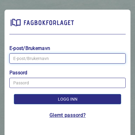
E-post/Brukernavn
Passord
LOGG INN
Glemt passord?