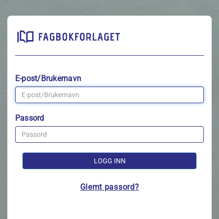
E-post/Brukernavn
Passord
LOGG INN
Glemt passord?