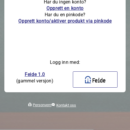
Har du ingen konto?
Opprett en konto
Har du en pinkode?
Opprett konto/aktiver produkt via pinkode
Logg inn med:
Feide 1.0
(gammel versjon)
Personvern
Kontakt oss