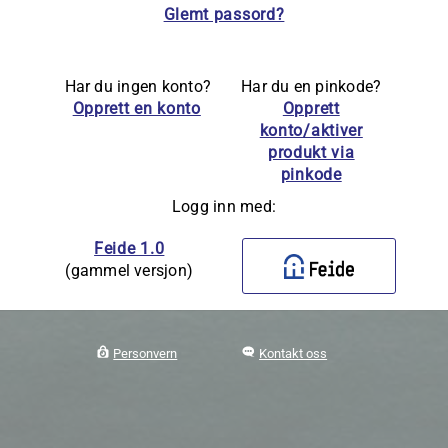
Glemt passord?
Har du ingen konto?
Har du en pinkode?
Opprett en konto
Opprett
konto/aktiver
produkt via
pinkode
Logg inn med:
Feide 1.0
(gammel versjon)
Personvern
Kontakt oss