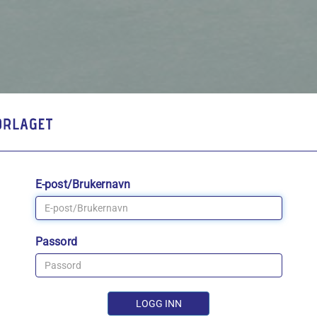
E-post/Brukernavn
Passord
LOGG INN