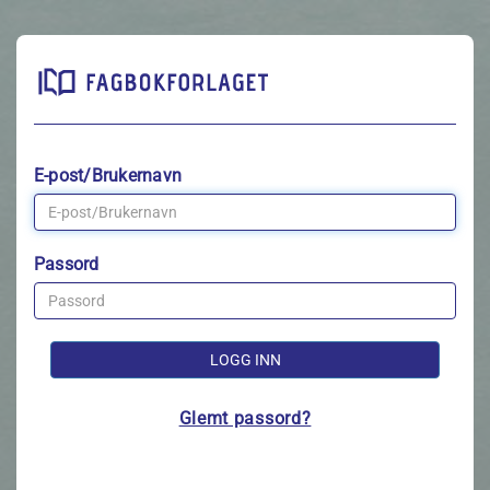
E-post/Brukernavn
Passord
LOGG INN
Glemt passord?