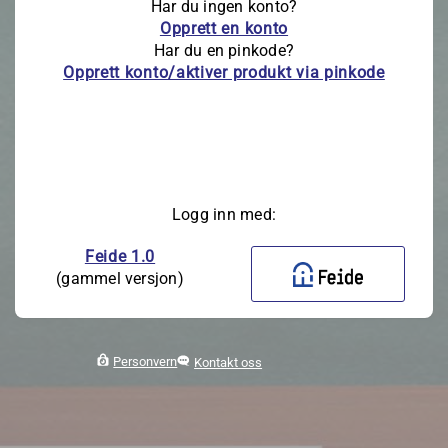
Har du ingen konto?
Opprett en konto
Har du en pinkode?
Opprett konto/aktiver produkt via pinkode
Logg inn med:
Feide 1.0
(gammel versjon)
Personvern
Kontakt oss