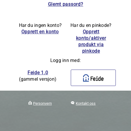
Glemt passord?
Har du ingen konto?
Har du en pinkode?
Opprett en konto
Opprett
konto/aktiver
produkt via
pinkode
Logg inn med:
Feide 1.0
(gammel versjon)
Personvern
Kontakt oss