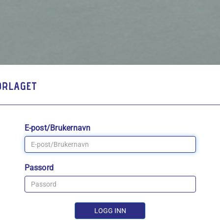
E-post/Brukernavn
Passord
LOGG INN