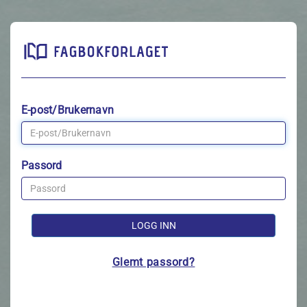
E-post/Brukernavn
Passord
LOGG INN
Glemt passord?