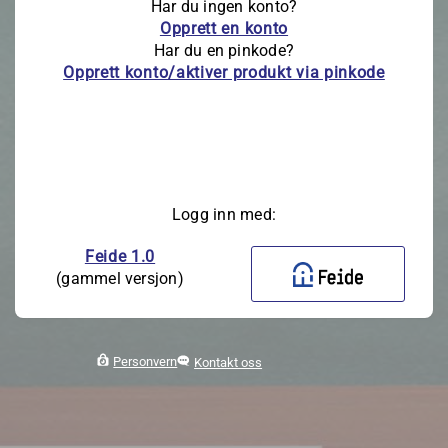
Har du ingen konto?
Opprett en konto
Har du en pinkode?
Opprett konto/aktiver produkt via pinkode
Logg inn med:
Feide 1.0
(gammel versjon)
Personvern
Kontakt oss